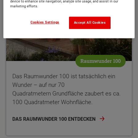
device to enhance site navigation, analyze site usage, and assist in our
marketing efforts.
Cookies Settings
Accept All Cookies
Raumwunder 100
Das Raumwunder 100 ist tatsächlich ein
Wunder – auf nur 70
Quadratmetern Grundfläche zaubert es ca.
100 Quadratmeter Wohnfläche.
DAS RAUMWUNDER 100 ENTDECKEN