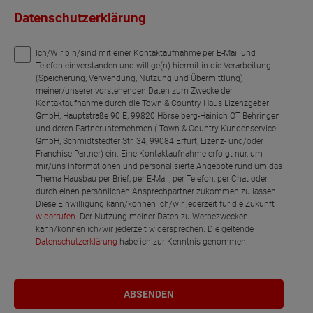
Datenschutzerklärung
Ich/Wir bin/sind mit einer Kontaktaufnahme per E-Mail und
Telefon einverstanden und willige(n) hiermit in die Verarbeitung
(Speicherung, Verwendung, Nutzung und Übermittlung)
meiner/unserer vorstehenden Daten zum Zwecke der
Kontaktaufnahme durch die Town & Country Haus Lizenzgeber
GmbH, Hauptstraße 90 E, 99820 Hörselberg-Hainich OT Behringen
und deren Partnerunternehmen ( Town & Country Kundenservice
GmbH, Schmidtstedter Str. 34, 99084 Erfurt, Lizenz- und/oder
Franchise-Partner) ein. Eine Kontaktaufnahme erfolgt nur, um
mir/uns Informationen und personalisierte Angebote rund um das
Thema Hausbau per Brief, per E-Mail, per Telefon, per Chat oder
durch einen persönlichen Ansprechpartner zukommen zu lassen.
Diese Einwilligung kann/können ich/wir jederzeit für die Zukunft
widerrufen
. Der Nutzung meiner Daten zu Werbezwecken
kann/können ich/wir jederzeit widersprechen. Die geltende
Datenschutzerklärung
habe ich zur Kenntnis genommen.