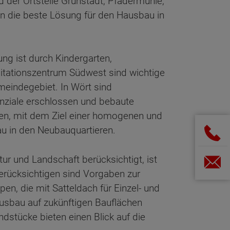
 der Ortsteile Grünstädt, Pfadermühle,
n die beste Lösung für den Hausbau in
ng ist durch Kindergarten,
itationszentrum Südwest sind wichtige
meindegebiet. In Wört sind
enziale erschlossen und bebaute
ben, mit dem Ziel einer homogenen und
u in den Neubauquartieren.
r und Landschaft berücksichtigt, ist
berücksichtigen sind Vorgaben zur
, die mit Satteldach für Einzel- und
usbau auf zukünftigen Bauflächen
stücke bieten einen Blick auf die