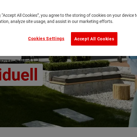
g “Accept All Cookies”, you agree to the storing of cookies on your device
ation, analyze site usage, and assist in our marketing efforts.
Cookies Settings
Accept All Cookies
us:
iduell