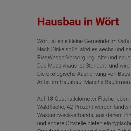
Hausbau in Wört
Wört ist eine kleine Gemeinde im Osta
Nach Dinkelsbühl sind es sechs und 
RiesWasserVersorgung. Alte und neue
Das Massivhaus ist Standard und wird 
Die ökologische Ausrichtung von Bau
Anteil im Hausbau. Manche Baufirmen bi
Auf 18 Quadratkilometer Fläche leben 
Waldfläche, 42 Prozent werden landwir
Wasserzweckverbands, aus denen Trink
und andere Ortsteile bieten ein typis