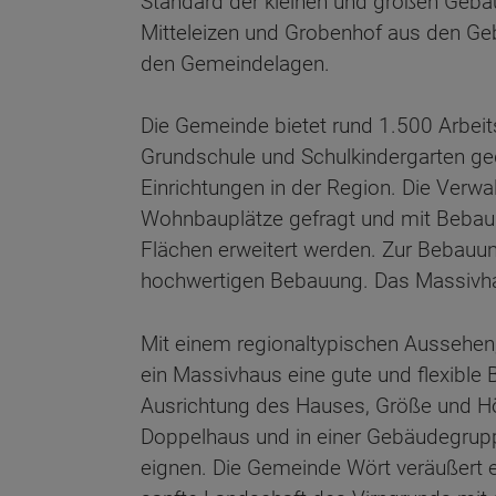
Standard der kleinen und großen Gebäu
Mitteleizen und Grobenhof aus den Ge
den Gemeindelagen.
Die Gemeinde bietet rund 1.500 Arbeits
Grundschule und Schulkindergarten ge
Einrichtungen in der Region. Die Verw
Wohnbauplätze gefragt und mit Bebauun
Flächen erweitert werden. Zur Bebauu
hochwertigen Bebauung. Das Massivhau
Mit einem regionaltypischen Aussehen,
ein Massivhaus eine gute und flexible
Ausrichtung des Hauses, Größe und Höh
Doppelhaus und in einer Gebäudegrupp
eignen. Die Gemeinde Wört veräußert 