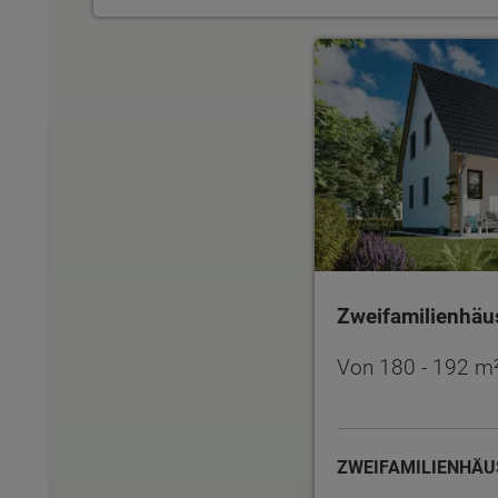
Zweifamilienhäuser
Zweifamilienhäu
Von 180 - 192 m
ZWEIFAMILIENHÄ