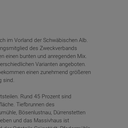
tach im Vorland der Schwäbischen Alb.
dungsmitglied des Zweckverbands
n einen bunten und anregenden Mix.
terschiedlichen Varianten angeboten.
en bekommen einen zunehmend größeren
g sind.
tsteilen. Rund 45 Prozent sind
fläche. Tiefbrunnen des
umühle, Bösenlustnau, Dürrenstetten
mgeben und das Massivhaus ist