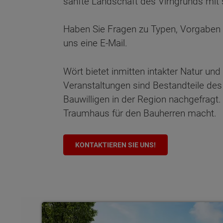
sanfte Landschaft des Virngrunds mit
Haben Sie Fragen zu Typen, Vorgaben u
uns eine E-Mail.
Wört bietet inmitten intakter Natur u
Veranstaltungen sind Bestandteile de
Bauwilligen in der Region nachgefragt.
Traumhaus für den Bauherren macht.
KONTAKTIEREN SIE UNS!
Wonach möch
Bungalows