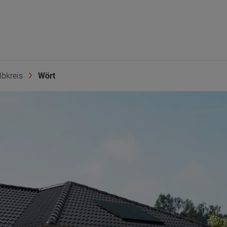
bkreis
Wört