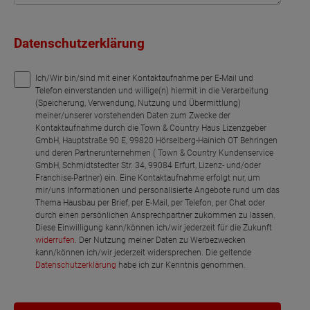
Datenschutzerklärung
Ich/Wir bin/sind mit einer Kontaktaufnahme per E-Mail und
Telefon einverstanden und willige(n) hiermit in die Verarbeitung
(Speicherung, Verwendung, Nutzung und Übermittlung)
meiner/unserer vorstehenden Daten zum Zwecke der
Kontaktaufnahme durch die Town & Country Haus Lizenzgeber
GmbH, Hauptstraße 90 E, 99820 Hörselberg-Hainich OT Behringen
und deren Partnerunternehmen ( Town & Country Kundenservice
GmbH, Schmidtstedter Str. 34, 99084 Erfurt, Lizenz- und/oder
Franchise-Partner) ein. Eine Kontaktaufnahme erfolgt nur, um
mir/uns Informationen und personalisierte Angebote rund um das
Thema Hausbau per Brief, per E-Mail, per Telefon, per Chat oder
durch einen persönlichen Ansprechpartner zukommen zu lassen.
Diese Einwilligung kann/können ich/wir jederzeit für die Zukunft
widerrufen
. Der Nutzung meiner Daten zu Werbezwecken
kann/können ich/wir jederzeit widersprechen. Die geltende
Datenschutzerklärung
habe ich zur Kenntnis genommen.