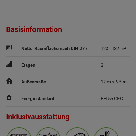
Basisinformation
Netto-Raumfläche nach DIN 277
123 - 132 m²
Etagen
2
Außenmaße
12 m x 6.5 m
Energiestandard
EH 55 GEG
Inklusivausstattung