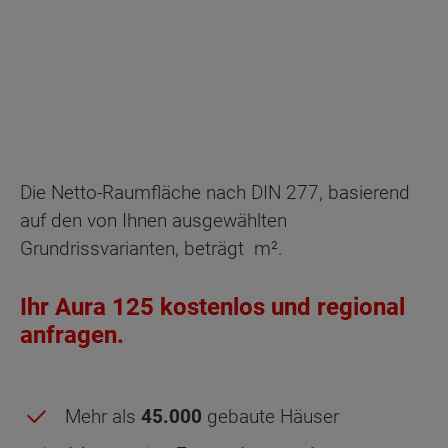
Die Netto-Raumfläche nach DIN 277, basierend
auf den von Ihnen ausgewählten
Grundrissvarianten, beträgt
m².
Ihr Aura 125 kostenlos und regional
anfragen.
Mehr als
45.000
gebaute Häuser
Obergeschoss - Grundrissvarianten: