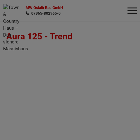
MW Ostalb Bau GmbH
07965-802965-0
Aura 125 -
Trend
Wonach möchten Sie suchen?