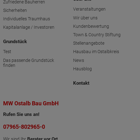
Zufriedene Bauherren
Veranstaltungen
Sicherheiten
Wir über uns
Individuelles Traumhaus
Kundenbewertung
Kapitalanlage / Investoren
Town & Country Stiftung
Grundstück
Stellenangebote
Test
Hausbau im Ostalbkreis
Das passende Grundstück
News
finden
Hausblog
Kontakt
MW Ostalb Bau GmbH
Rufen Sie uns an!
07965-802965-0
Wir sind Ihr
Berater vor Ort