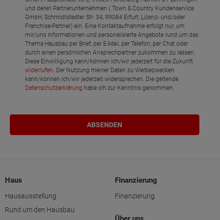
und deren Partnerunternehmen ( Town & Country Kundenservice
GmbH, Schmidtstedter Str. 34, 99084 Erfurt, Lizenz- und/oder
Franchise-Partner) ein. Eine Kontaktaufnahme erfolgt nur, um
mir/uns Informationen und personalisierte Angebote rund um das
Thema Hausbau per Brief, per E-Mail, per Telefon, per Chat oder
durch einen persönlichen Ansprechpartner zukommen zu lassen.
Diese Einwilligung kann/können ich/wir jederzeit für die Zukunft
widerrufen
. Der Nutzung meiner Daten zu Werbezwecken
kann/können ich/wir jederzeit widersprechen. Die geltende
Datenschutzerklärung
habe ich zur Kenntnis genommen.
Haus
Finanzierung
Hausausstellung
Finanzierung
Rund um den Hausbau
Über uns