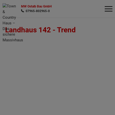
MW Ostalb Bau GmbH
07965-802965-0
Landhaus 142 -
Trend
Wonach möchten Sie suchen?