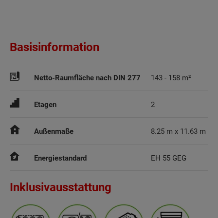
Basisinformation
Netto-Raumfläche nach DIN 277
143 - 158 m²
Etagen
2
Außenmaße
8.25 m x 11.63 m
Energiestandard
EH 55 GEG
Inklusivausstattung