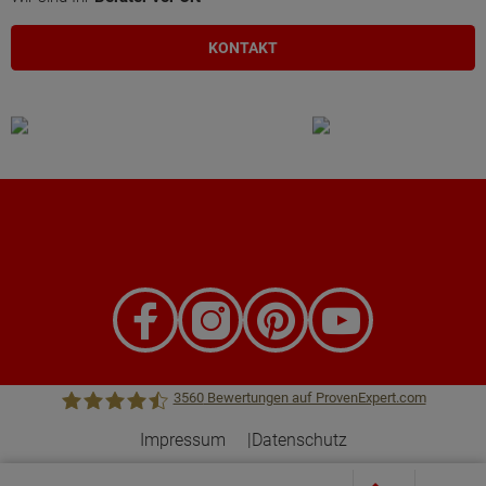
KONTAKT
3560
Bewertungen auf ProvenExpert.com
Impressum
Datenschutz
Town &Country Haus Lizenzgeber GmbH