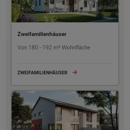
Zweifamilienhäuser
Von 180 - 192 m² Wohnfläche
ZWEIFAMILIENHÄUSER
Doppel- und Reihenhäuser