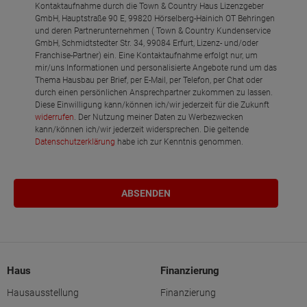
Kontaktaufnahme durch die Town & Country Haus Lizenzgeber
GmbH, Hauptstraße 90 E, 99820 Hörselberg-Hainich OT Behringen
und deren Partnerunternehmen ( Town & Country Kundenservice
GmbH, Schmidtstedter Str. 34, 99084 Erfurt, Lizenz- und/oder
Franchise-Partner) ein. Eine Kontaktaufnahme erfolgt nur, um
mir/uns Informationen und personalisierte Angebote rund um das
Thema Hausbau per Brief, per E-Mail, per Telefon, per Chat oder
durch einen persönlichen Ansprechpartner zukommen zu lassen.
Diese Einwilligung kann/können ich/wir jederzeit für die Zukunft
widerrufen
. Der Nutzung meiner Daten zu Werbezwecken
kann/können ich/wir jederzeit widersprechen. Die geltende
Datenschutzerklärung
habe ich zur Kenntnis genommen.
Haus
Finanzierung
Hausausstellung
Finanzierung