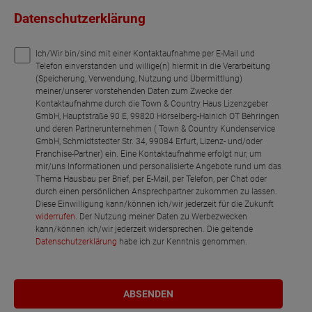
Datenschutzerklärung
Ich/Wir bin/sind mit einer Kontaktaufnahme per E-Mail und
Telefon einverstanden und willige(n) hiermit in die Verarbeitung
(Speicherung, Verwendung, Nutzung und Übermittlung)
meiner/unserer vorstehenden Daten zum Zwecke der
Kontaktaufnahme durch die Town & Country Haus Lizenzgeber
GmbH, Hauptstraße 90 E, 99820 Hörselberg-Hainich OT Behringen
und deren Partnerunternehmen ( Town & Country Kundenservice
GmbH, Schmidtstedter Str. 34, 99084 Erfurt, Lizenz- und/oder
Franchise-Partner) ein. Eine Kontaktaufnahme erfolgt nur, um
mir/uns Informationen und personalisierte Angebote rund um das
Thema Hausbau per Brief, per E-Mail, per Telefon, per Chat oder
durch einen persönlichen Ansprechpartner zukommen zu lassen.
Diese Einwilligung kann/können ich/wir jederzeit für die Zukunft
widerrufen
. Der Nutzung meiner Daten zu Werbezwecken
kann/können ich/wir jederzeit widersprechen. Die geltende
Datenschutzerklärung
habe ich zur Kenntnis genommen.