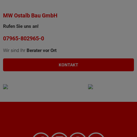
MW Ostalb Bau GmbH
Rufen Sie uns an!
07965-802965-0
Wir sind Ihr
Berater vor Ort
KONTAKT