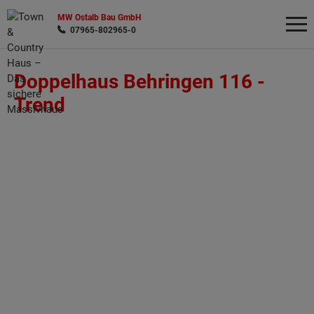
MW Ostalb Bau GmbH
07965-802965-0
Doppelhaus Behringen 116 -
Wonach möchten Sie suchen?
Trend