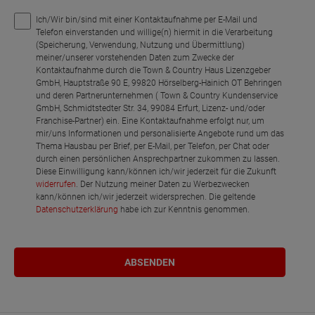
Ich/Wir bin/sind mit einer Kontaktaufnahme per E-Mail und
Telefon einverstanden und willige(n) hiermit in die Verarbeitung
(Speicherung, Verwendung, Nutzung und Übermittlung)
meiner/unserer vorstehenden Daten zum Zwecke der
Kontaktaufnahme durch die Town & Country Haus Lizenzgeber
GmbH, Hauptstraße 90 E, 99820 Hörselberg-Hainich OT Behringen
und deren Partnerunternehmen ( Town & Country Kundenservice
GmbH, Schmidtstedter Str. 34, 99084 Erfurt, Lizenz- und/oder
Franchise-Partner) ein. Eine Kontaktaufnahme erfolgt nur, um
mir/uns Informationen und personalisierte Angebote rund um das
Thema Hausbau per Brief, per E-Mail, per Telefon, per Chat oder
durch einen persönlichen Ansprechpartner zukommen zu lassen.
Diese Einwilligung kann/können ich/wir jederzeit für die Zukunft
widerrufen
. Der Nutzung meiner Daten zu Werbezwecken
kann/können ich/wir jederzeit widersprechen. Die geltende
Datenschutzerklärung
habe ich zur Kenntnis genommen.