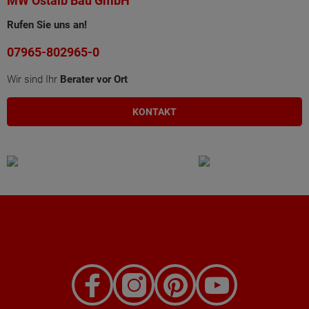
MW Ostalb Bau GmbH
Rufen Sie uns an!
07965-802965-0
Wir sind Ihr
Berater vor Ort
KONTAKT