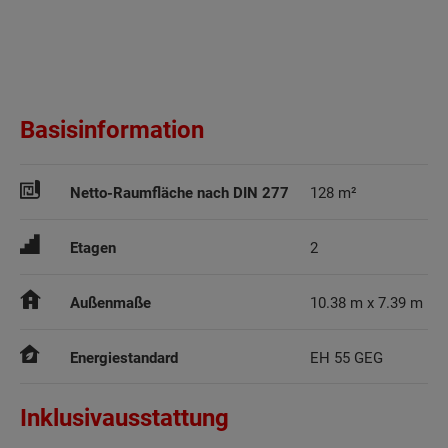
Basisinformation
Netto-Raumfläche nach DIN 277
128 m²
Etagen
2
Außenmaße
10.38 m x 7.39 m
Energiestandard
EH 55 GEG
Inklusivausstattung