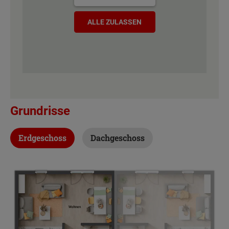
ALLE ZULASSEN
Grundrisse
Erdgeschoss
Dachgeschoss