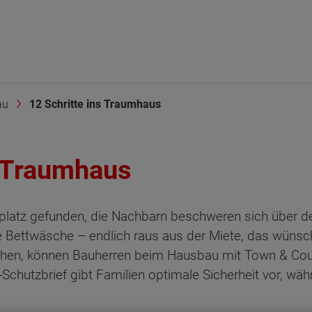
au
12 Schritte ins Traumhaus
s Traumhaus
platz gefunden, die Nachbarn beschweren sich über d
ie Bettwäsche – endlich raus aus der Miete, das wünsch
hen, können Bauherren beim Hausbau mit Town & Coun
chutzbrief gibt Familien optimale Sicherheit vor, w