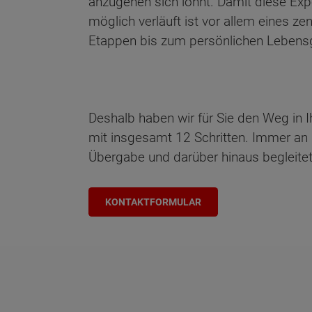
anzugehen sich lohnt. Damit diese Exp
möglich verläuft ist vor allem eines zen
Etappen bis zum persönlichen Lebensg
Deshalb haben wir für Sie den Weg in
mit insgesamt 12 Schritten. Immer an Ih
Übergabe und darüber hinaus begleite
KONTAKTFORMULAR