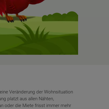
r eine Veränderung der Wohnsituation
g platzt aus allen Nähten,
n oder die Miete frisst immer mehr