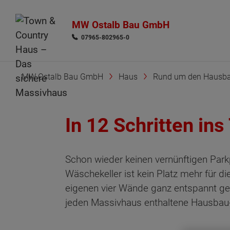
MW Ostalb Bau GmbH
07965-802965-0
MW Ostalb Bau GmbH
Haus
Rund um den Hausb
In 12 Schritten in
Schon wieder keinen vernünftigen Park
Wäschekeller ist kein Platz mehr für d
eigenen vier Wände ganz entspannt ge
jeden Massivhaus enthaltene Hausbau-S