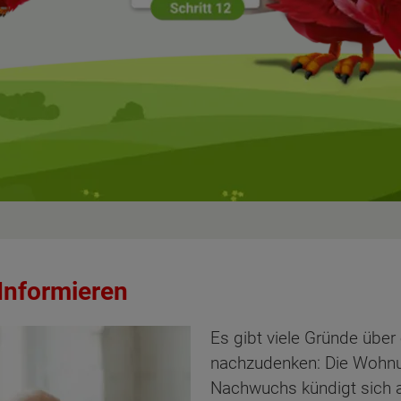
 Informieren
Es gibt viele Gründe übe
nachzudenken: Die Wohnun
Nachwuchs kündigt sich a