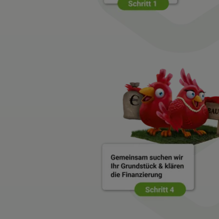
Wonach möch