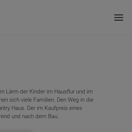
en Lärm der Kinder im Hausflur und im
en sich viele Familien. Den Weg in die
try Haus. Der im Kaufpreis eines
ährend und nach dem Bau.