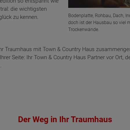
edition so entspannt wie
tral: die wichtigsten
Bodenplatte, Rohbau, Dach, In
lück zu kennen.
doch ist der Hausbau so viel 
Trockenwände.
 Ihr Traumhaus mit Town & Country Haus zusammengest
rer Seite: Ihr Town & Country Haus Partner vor Ort, de
t.
Der Weg in Ihr Traumhaus