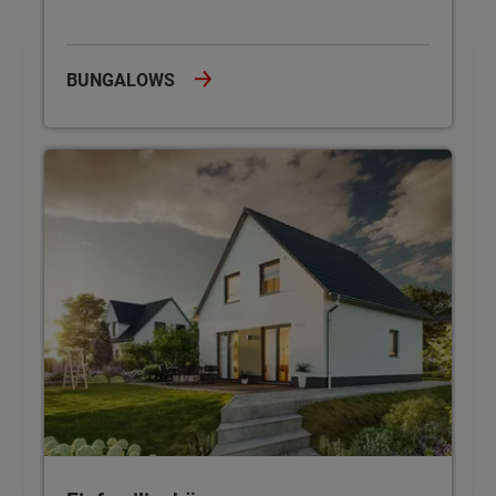
BUNGALOWS
Einfamilienhäuser