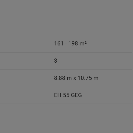
161 - 198 m²
3
8.88 m x 10.75 m
EH 55 GEG