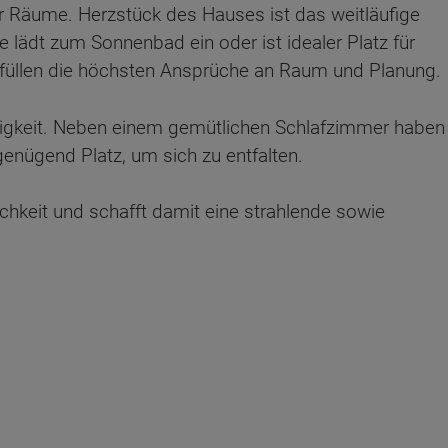
r Räume. Herzstück des Hauses ist das weitläufige
 lädt zum Sonnenbad ein oder ist idealer Platz für
füllen die höchsten Ansprüche an Raum und Planung.
igkeit. Neben einem gemütlichen Schlafzimmer haben
genügend Platz, um sich zu entfalten.
hkeit und schafft damit eine strahlende sowie
ten Sie suchen?