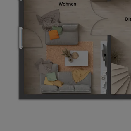
Basisinformation
Netto-Raumfläche nach DIN 277
Etagen