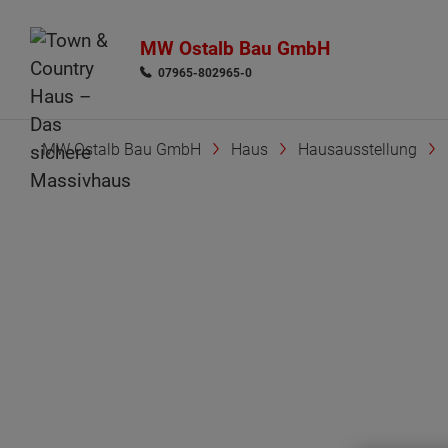
MW Ostalb Bau GmbH
07965-802965-0
MW Ostalb Bau GmbH
Haus
Hausausstellung