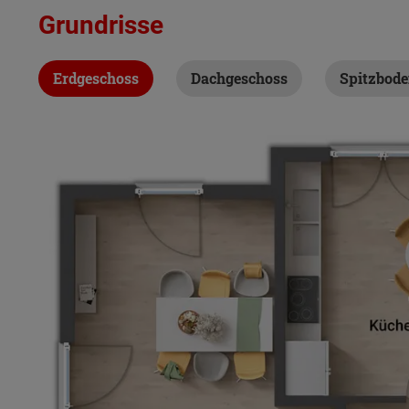
Grundrisse
Erdgeschoss
Dachgeschoss
Spitzbod