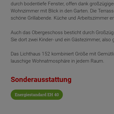
durch bodentiefe Fenster, offen dank großzügige
Wohnzimmer mit Blick in den Garten. Die Terrasse
schöne Grillabende. Küche und Arbeitszimmer er
Auch das Obergeschoss besticht durch Großzüg
Sie dort zwei Kinder- und ein Gästezimmer, also 
Das Lichthaus 152 kombiniert Größe mit Gemütlic
lauschige Wohnatmosphäre in jedem Raum.
Sonderausstattung
Energiestandard EH 40
Wonach möch