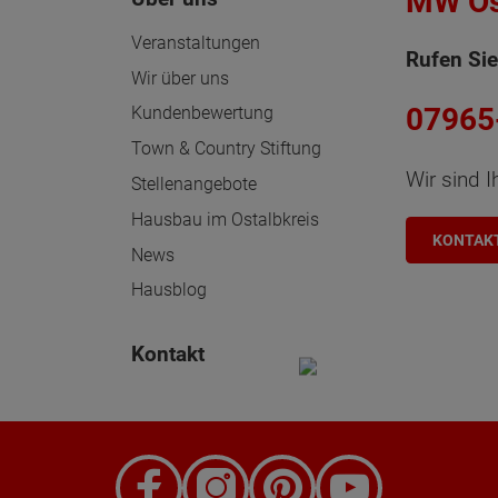
MW Os
ten Sie suchen?
Veranstaltungen
Rufen Sie
Wir über uns
07965
Kundenbewertung
Town & Country Stiftung
Wir sind I
Stellenangebote
Hausbau im Ostalbkreis
KONTAK
News
Hausblog
Kontakt