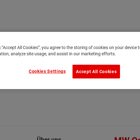
tail
g “Accept All Cookies”, you agree to the storing of cookies on your device
ation, analyze site usage, and assist in our marketing efforts.
Cookies Settings
Accept All Cookies
Über uns