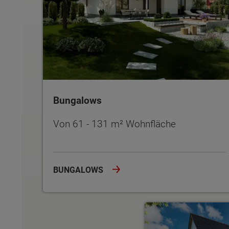
Bungalows
Von 61 - 131 m² Wohnfläche
BUNGALOWS
Zweifamilienhäuser