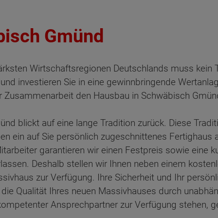
bisch Gmünd
tärksten Wirtschaftsregionen Deutschlands muss kein 
und investieren Sie in eine gewinnbringende Wertanlag
eller Zusammenarbeit den Hausbau in Schwäbisch Gmü
 blickt auf eine lange Tradition zurück. Diese Tradi
en ein auf Sie persönlich zugeschnittenes Fertighaus a
rbeiter garantieren wir einen Festpreis sowie eine ku
rlassen. Deshalb stellen wir Ihnen neben einem kostenl
ssivhaus zur Verfügung. Ihre Sicherheit und Ihr persön
d die Qualität Ihres neuen Massivhauses durch unabhä
ompetenter Ansprechpartner zur Verfügung stehen, ge