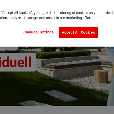
g “Accept All Cookies”, you agree to the storing of cookies on your device
ation, analyze site usage, and assist in our marketing efforts.
Cookies Settings
Accept All Cookies
us:
iduell