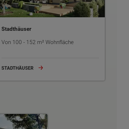
Stadthäuser
Von 100 - 152 m² Wohnfläche
STADTHÄUSER
r