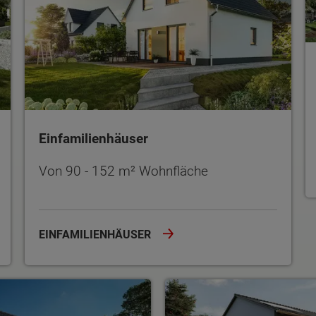
Einfamilienhäuser
Von 90 - 152 m² Wohnfläche
EINFAMILIENHÄUSER
Doppel- und Reihenhäuse