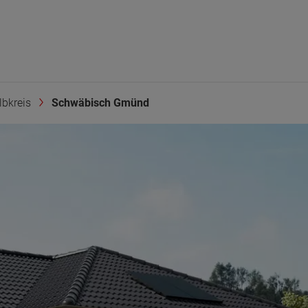
bkreis
Schwäbisch Gmünd