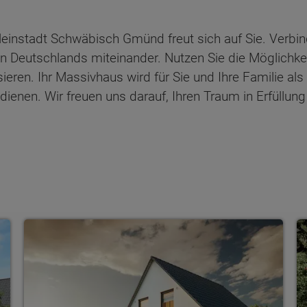
einstadt Schwäbisch Gmünd freut sich auf Sie. Verbind
nen Deutschlands miteinander. Nutzen Sie die Möglichk
ren. Ihr Massivhaus wird für Sie und Ihre Familie als 
dienen. Wir freuen uns darauf, Ihren Traum in Erfüllun
Einfamilienhäuser
S
ten Sie suchen?