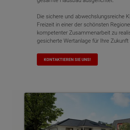
gesamte Hausbau ausgerichtet.
Die sichere und abwechslungsreiche Kl
Freizeit in einer der schönsten Regio
kompetenter Zusammenarbeit zu realisie
gesicherte Wertanlage für Ihre Zukunft 
KONTAKTIEREN SIE UNS!
Bungalows
Wonach möch