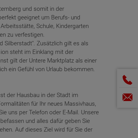
temberg und somit in der
perfekt geeignet um Berufs- und
rbeitsstätte, Schule, Kindergarten
en zu verfestigen.
lberstadt". Zusätzlich gilt es als
ion steht im Einklang mit der
t gilt der Untere Marktplatz als einer
lich ein Gefühl von Urlaub bekommen.
st der Hausbau in der Stadt im
 Formalitäten für Ihr neues Massivhaus,
Sie uns per Telefon oder E-Mail. Unsere
befassen und alles dafür geben Sie
en. Auf dieses Ziel wird für Sie der