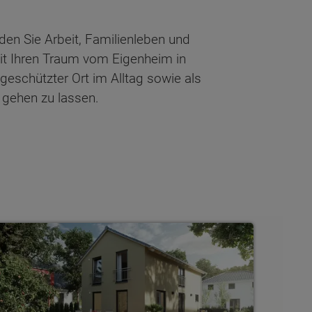
en Sie Arbeit, Familienleben und
eit Ihren Traum vom Eigenheim in
geschützter Ort im Alltag sowie als
g gehen zu lassen.
tadthäuser