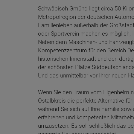
Schwäbisch Gmünd liegt circa 50 Kilo
Metropolregion der deutschen Automobi
Familienleben außerhalb der Großstadt
oder Sportverein machen es möglich, Ih
Neben dem Maschinen- und Fahrzeugbau 
Kompetenzzentrum für den Bereich Desi
historischen Innenstadt und den dortig
der schönsten Plätze Süddeutschlands
Und das unmittelbar vor Ihrer neuen H
Wenn Sie den Traum vom Eigenheim nich
Ostalbkreis die perfekte Alternative fü
während Sie sich auf Ihre Familie sowi
erfahrenen und kompetenten Mitarbeit
umzusetzen. Es soll schließlich das pe