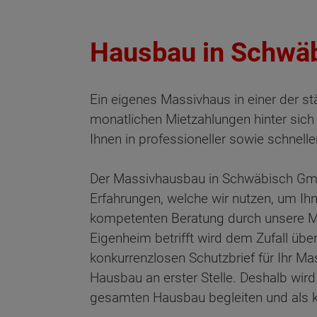
Hausbau in Schwä
Ein eigenes Massivhaus in einer der s
monatlichen Mietzahlungen hinter sich 
Ihnen in professioneller sowie schn
Der Massivhausbau in Schwäbisch Gmünd
Erfahrungen, welche wir nutzen, um Ihn
kompetenten Beratung durch unsere Mita
Eigenheim betrifft wird dem Zufall übe
konkurrenzlosen Schutzbrief für Ihr Ma
Hausbau an erster Stelle. Deshalb wir
gesamten Hausbau begleiten und als k