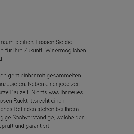
Traum bleiben. Lassen Sie die
e für Ihre Zukunft. Wir ermöglichen
nd.
tion geht einher mit gesammelten
nzubieten. Neben einer jederzeit
rze Bauzeit. Nichts was Ihr neues
osen Rücktrittsrecht einen
liches Befinden stehen bei Ihrem
ngige Sachverständige, welche den
prüft und garantiert.