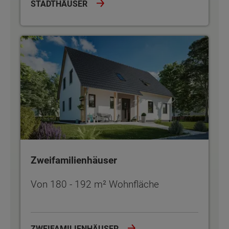
STADTHÄUSER
Zweifamilienhäuser
Zweifamilienhäuser
Von 180 - 192 m² Wohnfläche
ZWEIFAMILIENHÄUSER