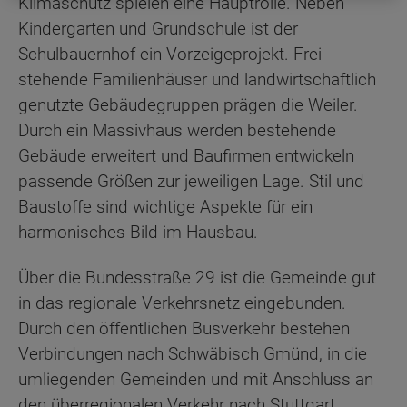
Klimaschutz spielen eine Hauptrolle. Neben
Kindergarten und Grundschule ist der
Schulbauernhof ein Vorzeigeprojekt. Frei
stehende Familienhäuser und landwirtschaftlich
genutzte Gebäudegruppen prägen die Weiler.
Durch ein Massivhaus werden bestehende
Gebäude erweitert und Baufirmen entwickeln
passende Größen zur jeweiligen Lage. Stil und
Baustoffe sind wichtige Aspekte für ein
harmonisches Bild im Hausbau.
Über die Bundesstraße 29 ist die Gemeinde gut
in das regionale Verkehrsnetz eingebunden.
Durch den öffentlichen Busverkehr bestehen
Verbindungen nach Schwäbisch Gmünd, in die
umliegenden Gemeinden und mit Anschluss an
den überregionalen Verkehr nach Stuttgart.