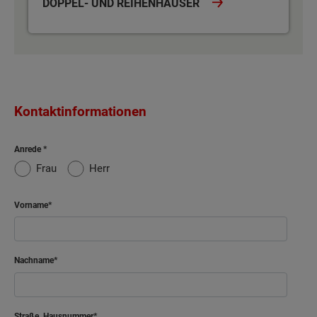
DOPPEL- UND REIHENHÄUSER
Kontaktinformationen
Anrede
Frau
Herr
Vorname
Nachname
Straße, Hausnummer