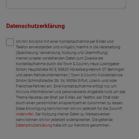
Datenschutzerklärung
Ich/Wir bin/sind mit einer Kontaktaufnahme per E-Mail und
Telefon einverstanden und willige(n) hiermit in die Verarbeitung
(Speicherung, Verwendung, Nutzung und Übermittlung)
meiner/unserer vorstehenden Daten zum Zwecke der
Kontaktaufnahme durch die Town & Country Haus Lizenzgeber
GmbH, Hauptstraße 90 E, 99820 Hörselberg-Hainich OT Behringen
und deren Partnerunternehmen ( Town & Country Kundenservice
GmbH, Schmidtstedter Str. 34, 99084 Erfurt, Lizenz- und/oder
Franchise-Partner) ein. Eine Kontaktaufnahme erfolgt nur, um
mir/uns Informationen und personalisierte Angebote rund um das
Thema Hausbau per Brief, per E-Mail, per Telefon, per Chat oder
durch einen persönlichen Ansprechpartner zukommen zu lassen.
Diese Einwilligung kann/können ich/wir jederzeit für die Zukunft
widerrufen
. Der Nutzung meiner Daten zu Werbezwecken
kann/können ich/wir jederzeit widersprechen. Die geltende
Datenschutzerklärung
habe ich zur Kenntnis genommen.