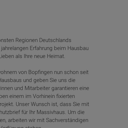
hönsten Regionen Deutschlands
er jahrelangen Erfahrung beim Hausbau
Lieben als Ihre neue Heimat.
wohnern von Bopfingen nun schon seit
 Hausbaus und geben Sie uns die
nnen und Mitarbeiter garantieren eine
ben einem im Vorhinein fixierten
rojekt. Unser Wunsch ist, dass Sie mit
utzbrief für Ihr Massivhaus. Um die
ren, arbeiten wir mit Sachverständigen