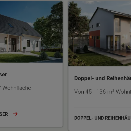
Doppel- und Reihenhäuse
ser
Doppel- und Reihenhä
² Wohnfläche
Von 45 - 136 m² Wohnf
USER
DOPPEL- UND REIHENHÄ