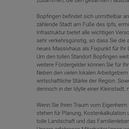
zusammen, die den gesamten Hausbau 
Bopfingen befindet sich unmittelbar 
zählende Stadt am Fuße des Ipfs, ermög
Infrastruktur bietet alle wichtigen Ve
sehr verkehrsgünstig, so dass Sie die a
neues Massivhaus als Fixpunkt für Ihr
Um den tollen Standort Bopfingen weite
weitere Fördergelder können Sie für I
Neben den vielen lokalen Arbeitgebern
wirtschaftliche Stärke der Region. Sowo
dennoch in der Idylle einer Kleinstadt
Wenn Sie Ihren Traum vom Eigenheim verw
stehen für Planung, Kostenkalkulation
tolle Landschaft und das Familienleben