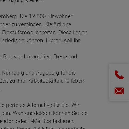
 Verfügung stehen.
temberg. Die 12.000 Einwohner
der zu verbinden. Die örtliche
e Einkaufsmöglichkeiten. Diese liegen
erledigen können. Hierbei soll Ihr
im Bau von Immobilien. Diese und
, Nürnberg und Augsburg für die
eit zu Ihrer Arbeitsstätte und leben
g.
 perfekte Alternative für Sie. Wir
n, ein. Währenddessen können Sie die
lefon oder E-Mail kontaktieren.