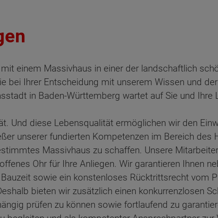
gen
it einem Massivhaus in einer der landschaftlich sc
 Sie bei Ihrer Entscheidung mit unserem Wissen und d
hsstadt in Baden-Württemberg wartet auf Sie und Ihre 
ät. Und diese Lebensqualität ermöglichen wir den Ein
ießer unserer fundierten Kompetenzen im Bereich des
estimmtes Massivhaus zu schaffen. Unsere Mitarbeiteri
offenes Ohr für Ihre Anliegen. Wir garantieren Ihnen ne
 Bauzeit sowie ein konstenloses Rücktrittsrecht vom P
shalb bieten wir zusätzlich einen konkurrenzlosen Sch
bhängig prüfen zu können sowie fortlaufend zu garantie