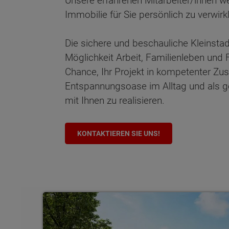
Unsere erfahrenen Mitarbeiter/innen we
Immobilie für Sie persönlich zu verwi
Die sichere und beschauliche Kleinstad
Möglichkeit Arbeit, Familienleben und F
Chance, Ihr Projekt in kompetenter Zus
Entspannungsoase im Alltag und als g
mit Ihnen zu realisieren.
KONTAKTIEREN SIE UNS!
Bungalows
Wonach möch