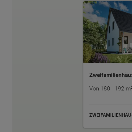
Zweifamilienhäuser
Zweifamilienhäu
Von 180 - 192 m
ZWEIFAMILIENHÄ