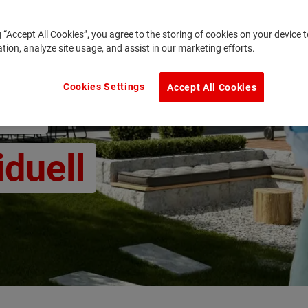
g “Accept All Cookies”, you agree to the storing of cookies on your device
ation, analyze site usage, and assist in our marketing efforts.
Cookies Settings
Accept All Cookies
us:
iduell