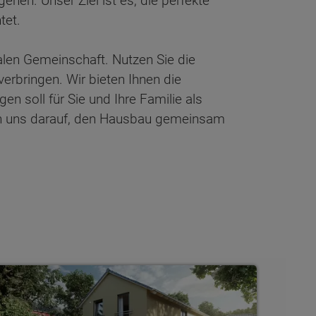
hen. Unser Ziel ist es, die perfekte
htet.
ialen Gemeinschaft. Nutzen Sie die
verbringen. Wir bieten Ihnen die
n soll für Sie und Ihre Familie als
uen uns darauf, den Hausbau gemeinsam
tadthäuser