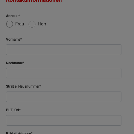
Anrede
Frau
Herr
Vorname
Nachname
Straße, Hausnummer
PLZ, Ort
E-Mail-Adresse