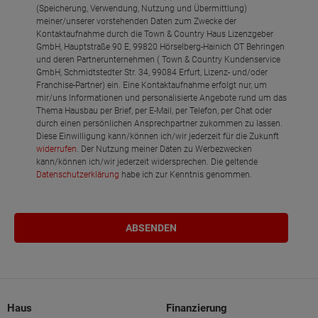
(Speicherung, Verwendung, Nutzung und Übermittlung)
meiner/unserer vorstehenden Daten zum Zwecke der
Kontaktaufnahme durch die Town & Country Haus Lizenzgeber
GmbH, Hauptstraße 90 E, 99820 Hörselberg-Hainich OT Behringen
und deren Partnerunternehmen ( Town & Country Kundenservice
GmbH, Schmidtstedter Str. 34, 99084 Erfurt, Lizenz- und/oder
Franchise-Partner) ein. Eine Kontaktaufnahme erfolgt nur, um
mir/uns Informationen und personalisierte Angebote rund um das
Thema Hausbau per Brief, per E-Mail, per Telefon, per Chat oder
durch einen persönlichen Ansprechpartner zukommen zu lassen.
Diese Einwilligung kann/können ich/wir jederzeit für die Zukunft
widerrufen
. Der Nutzung meiner Daten zu Werbezwecken
kann/können ich/wir jederzeit widersprechen. Die geltende
Datenschutzerklärung
habe ich zur Kenntnis genommen.
Haus
Finanzierung