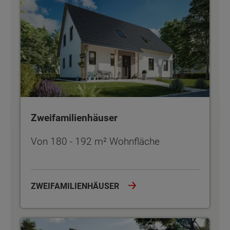
Zweifamilienhäuser
Von 180 - 192 m² Wohnfläche
ZWEIFAMILIENHÄUSER
Doppel- und Reihenhäuser