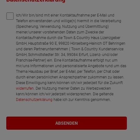
Ich/Wir bin/sind mit einer Kontaktaufnahme per E-Mail und
Telefon einverstanden und willige(n) hiermit in die Verarbeitung
(Speicherung, Verwendung, Nutzung und Übermittlung)
meiner/unserer vorstehenden Daten zum Zwecke der
Kontaktaufnahme durch die Town & Country Haus Lizenzgeber
GmbH, Hauptstraße 90 E, 99820 Hörselberg-Hainich OT Behringen
und deren Partnerunternehmen ( Town & Country Kundenservice
GmbH, Schmidtstedter Str. 34, 99084 Erfurt, Lizenz- und/oder
Franchise-Partner) ein. Eine Kontaktaufnahme erfolgt nur, um
mir/uns Informationen und personalisierte Angebote rund um das
Thema Hausbau per Brief, per E-Mail, per Telefon, per Chat oder
durch einen persönlichen Ansprechpartner zukommen zu lassen.
Diese Einwilligung kann/können ich/wir jederzeit für die Zukunft
widerrufen
. Der Nutzung meiner Daten zu Werbezwecken
kann/können ich/wir jederzeit widersprechen. Die geltende
Datenschutzerklärung
habe ich zur Kenntnis genommen.