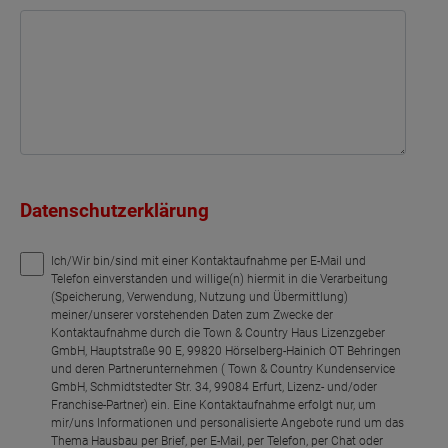
Datenschutzerklärung
Ich/Wir bin/sind mit einer Kontaktaufnahme per E-Mail und
Telefon einverstanden und willige(n) hiermit in die Verarbeitung
(Speicherung, Verwendung, Nutzung und Übermittlung)
meiner/unserer vorstehenden Daten zum Zwecke der
Kontaktaufnahme durch die Town & Country Haus Lizenzgeber
GmbH, Hauptstraße 90 E, 99820 Hörselberg-Hainich OT Behringen
und deren Partnerunternehmen ( Town & Country Kundenservice
GmbH, Schmidtstedter Str. 34, 99084 Erfurt, Lizenz- und/oder
Franchise-Partner) ein. Eine Kontaktaufnahme erfolgt nur, um
mir/uns Informationen und personalisierte Angebote rund um das
Thema Hausbau per Brief, per E-Mail, per Telefon, per Chat oder