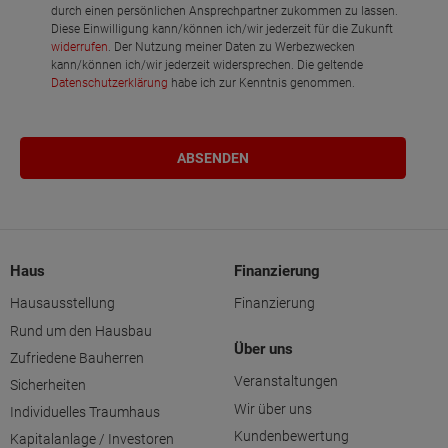
durch einen persönlichen Ansprechpartner zukommen zu lassen.
Diese Einwilligung kann/können ich/wir jederzeit für die Zukunft
widerrufen
. Der Nutzung meiner Daten zu Werbezwecken
kann/können ich/wir jederzeit widersprechen. Die geltende
Datenschutzerklärung
habe ich zur Kenntnis genommen.
Haus
Finanzierung
Hausausstellung
Finanzierung
Rund um den Hausbau
Über uns
Zufriedene Bauherren
Veranstaltungen
Sicherheiten
Wir über uns
Individuelles Traumhaus
Kundenbewertung
Kapitalanlage / Investoren