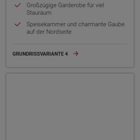
Großzügige Garderobe für viel
Stauraum
Speisekammer und charmante Gaube
auf der Nordseite
GRUNDRISSVARIANTE 4
Grundrissvariante 5