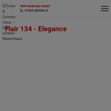
MW Ostalb Bau GmbH
07965-802965-0
Flair 134 -
Elegance
Wonach möchten Sie suchen?