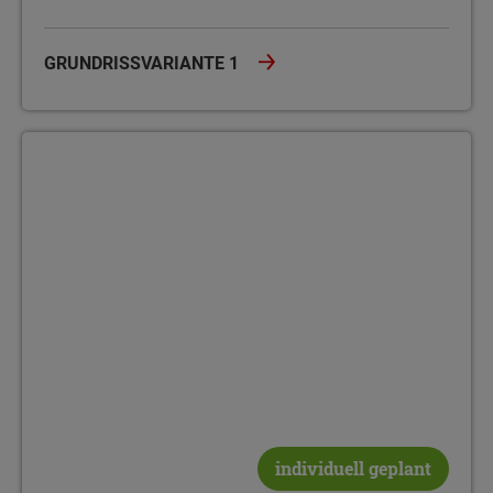
GRUNDRISSVARIANTE 1
Grundrissvariante 2
individuell geplant