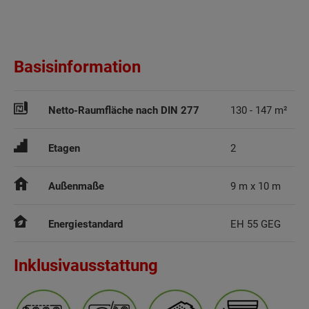
Basisinformation
Netto-Raumfläche nach DIN 277
130 - 147 m²
Etagen
2
Außenmaße
9 m x 10 m
Energiestandard
EH 55 GEG
Inklusivausstattung