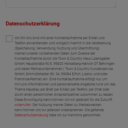
Datenschutzerklärung
Ich/Wir bin/sind mit einer Kontaktaufnahme per E-Mail und
Telefon einverstanden und willige(n) hiermit in die Verarbeitung
(Speicherung, Verwendung, Nutzung und Übermittlung)
meiner/unserer vorstehenden Daten zum Zwecke der
Kontaktaufnahme durch die Town & Country Haus Lizenzgeber
GmbH, Hauptstraße 90 E, 99820 Hörselberg-Hainich OT Behringen
und deren Partnerunternehmen ( Town & Country Kundenservice
GmbH, Schmidtstedter Str. 34, 99084 Erfurt, Lizenz- und/oder
Franchise-Partner) ein. Eine Kontaktaufnahme erfolgt nur, um
mir/uns Informationen und personalisierte Angebote rund um das
Thema Hausbau per Brief, per E-Mail, per Telefon, per Chat oder
durch einen persönlichen Ansprechpartner zukommen zu lassen.
Diese Einwilligung kann/können ich/wir jederzeit für die Zukunft
widerrufen
. Der Nutzung meiner Daten zu Werbezwecken
kann/können ich/wir jederzeit widersprechen. Die geltende
Datenschutzerklärung
habe ich zur Kenntnis genommen.