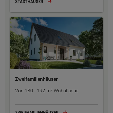
STADTHÄUSER
Zweifamilienhäuser
Zweifamilienhäuser
Von 180 - 192 m² Wohnfläche
ZWEIFAMILIENHÄUSER