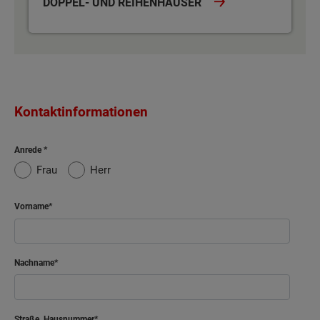
DOPPEL- UND REIHENHÄUSER
Kontaktinformationen
Anrede
Frau
Herr
Vorname
Nachname
Straße, Hausnummer