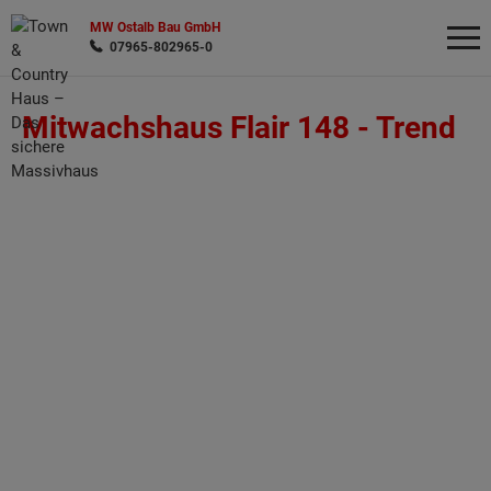
MW Ostalb Bau GmbH
07965-802965-0
Mitwachshaus Flair 148 -
Trend
Wonach möchten Sie suchen?