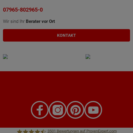
07965-802965-0
Wir sind Ihr
Berater vor Ort
KONTAKT
3501
Bewertungen auf ProvenExpert.com