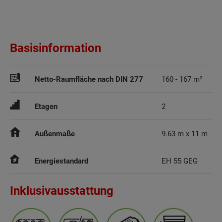
Basisinformation
Netto-Raumfläche nach DIN 277
160 - 167 m²
Etagen
2
Außenmaße
9.63 m x 11 m
Energiestandard
EH 55 GEG
Inklusivausstattung