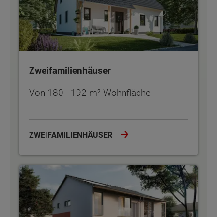
Zweifamilienhäuser
Von 180 - 192 m² Wohnfläche
ZWEIFAMILIENHÄUSER
Doppel- und Reihenhäuser