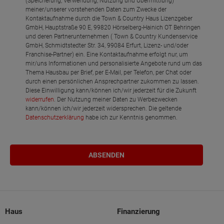
(Speicherung, Verwendung, Nutzung und Übermittlung)
meiner/unserer vorstehenden Daten zum Zwecke der
Kontaktaufnahme durch die Town & Country Haus Lizenzgeber
GmbH, Hauptstraße 90 E, 99820 Hörselberg-Hainich OT Behringen
und deren Partnerunternehmen ( Town & Country Kundenservice
GmbH, Schmidtstedter Str. 34, 99084 Erfurt, Lizenz- und/oder
Franchise-Partner) ein. Eine Kontaktaufnahme erfolgt nur, um
mir/uns Informationen und personalisierte Angebote rund um das
Thema Hausbau per Brief, per E-Mail, per Telefon, per Chat oder
durch einen persönlichen Ansprechpartner zukommen zu lassen.
Diese Einwilligung kann/können ich/wir jederzeit für die Zukunft
widerrufen
. Der Nutzung meiner Daten zu Werbezwecken
kann/können ich/wir jederzeit widersprechen. Die geltende
Datenschutzerklärung
habe ich zur Kenntnis genommen.
Haus
Finanzierung