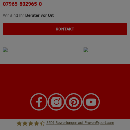
07965-802965-0
Wir sind Ihr
Berater vor Ort
KONTAKT
3501
Bewertungen auf ProvenExpert.com