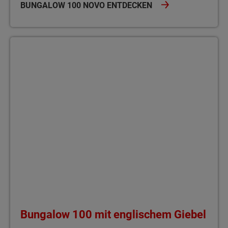
BUNGALOW 100 NOVO ENTDECKEN
Bungalow 100 mit englischem Giebel Der Bungalow 100 mit eng
Bungalow 100 mit englischem Giebel