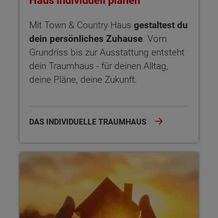
Haus individuell planen
Mit Town & Country Haus
gestaltest du
dein persönliches Zuhause
. Vom
Grundriss bis zur Ausstattung entsteht
dein Traumhaus - für deinen Alltag,
deine Pläne, deine Zukunft.
DAS INDIVIDUELLE TRAUMHAUS
Sicherheit garantiert Der Hausbau-Schutzbrief bietet dir um