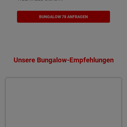
BUNGALOW 78 ANFRAGEN
Unsere Bungalow-Empfehlungen
Bungalow 92 Wohnen ohne Stufen – im Bungalow 92 genießen Si