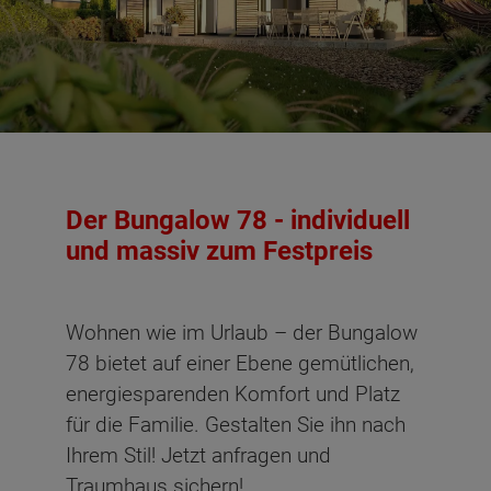
Der Bungalow 78 - individuell
und massiv zum Festpreis
Wohnen wie im Urlaub – der Bungalow
78 bietet auf einer Ebene gemütlichen,
energiesparenden Komfort und Platz
für die Familie. Gestalten Sie ihn nach
Ihrem Stil! Jetzt anfragen und
Traumhaus sichern!