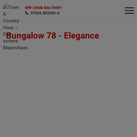
MW Ostalb Bau GmbH
07965-802965-0
Bungalow 78 -
Elegance
Wonach möchten Sie suchen?