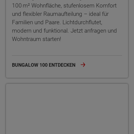
100 m² Wohnfläche, stufenlosem Komfort
und flexibler Raumaufteilung – ideal für
Familien und Paare. Lichtdurchflutet,
modern und funktional. Jetzt anfragen und
Wohntraum starten!
BUNGALOW 100 ENTDECKEN
Bungalow 100 Novo Der Bungalow 100 Novo – rund 100 m² Woh