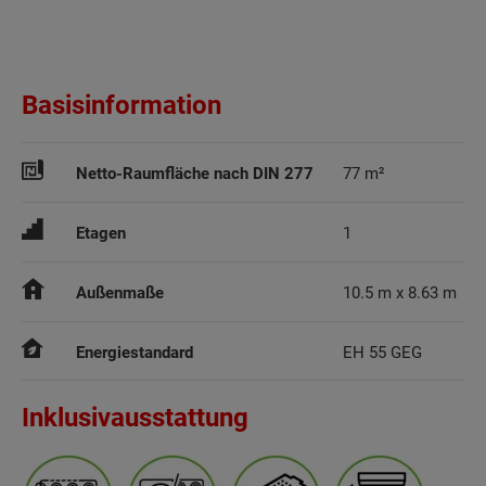
Basisinformation
Netto-Raumfläche nach DIN 277
77 m²
Etagen
1
Außenmaße
10.5 m x 8.63 m
Energiestandard
EH 55 GEG
Inklusivausstattung