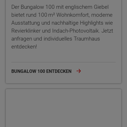
Der Bungalow 100 mit englischem Giebel
bietet rund 100 m² Wohnkomfort, moderne
Ausstattung und nachhaltige Highlights wie
Revierklinker und Indach-Photovoltaik. Jetzt
anfragen und individuelles Traumhaus
entdecken!
BUNGALOW 100 ENTDECKEN
Winkelbungalow 108 Stufenloses Wohnglück im Winkelbungalo