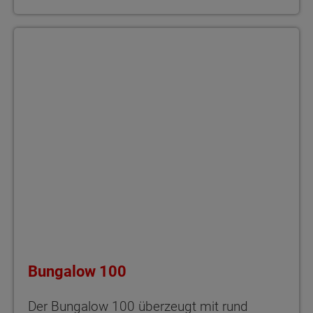
Bungalow 100 Der Bungalow 100 überzeugt mit rund 100 m² Woh
Bungalow 100
Der Bungalow 100 überzeugt mit rund