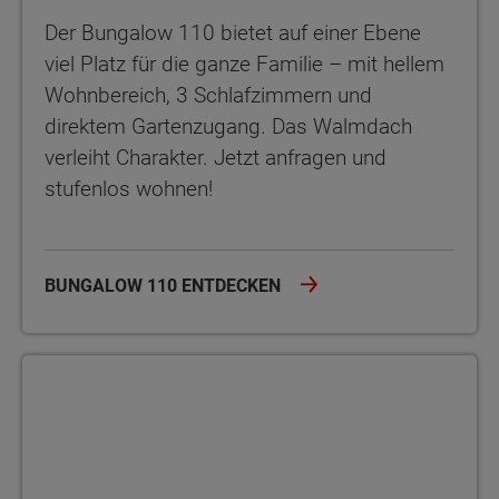
Der Bungalow 110 bietet auf einer Ebene
viel Platz für die ganze Familie – mit hellem
Wohnbereich, 3 Schlafzimmern und
direktem Gartenzugang. Das Walmdach
verleiht Charakter. Jetzt anfragen und
stufenlos wohnen!
BUNGALOW 110 ENTDECKEN
Bungalow 128 Der Bungalow 128 bietet viel Platz, zwei Bäder un