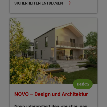
SICHERHEITEN ENTDECKEN
NOVO – Design und Architektur Novo interpretiert den Hausb
Design
NOVO – Design und Architektur
Novo interpretiert den Hausbau neu
,