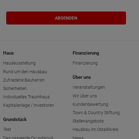
Haus
Finanzierung
Hausausstellung
Finanzierung
Rund um den Hausbau
Über uns
Zufriedene Bauherren
Veranstaltungen
Sicherheiten
Wir über uns
Individuelles Traumhaus
Kundenbewertung
Kapitalanlage / Investoren
Town & Country Stiftung
Grundstück
Stellenangebote
Test
Hausbau im Ostalbkreis
Das passende Grundstück
News