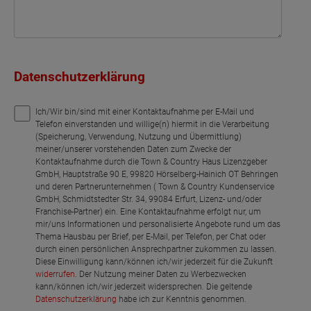
Datenschutzerklärung
Ich/Wir bin/sind mit einer Kontaktaufnahme per E-Mail und
Telefon einverstanden und willige(n) hiermit in die Verarbeitung
(Speicherung, Verwendung, Nutzung und Übermittlung)
meiner/unserer vorstehenden Daten zum Zwecke der
Kontaktaufnahme durch die Town & Country Haus Lizenzgeber
GmbH, Hauptstraße 90 E, 99820 Hörselberg-Hainich OT Behringen
und deren Partnerunternehmen ( Town & Country Kundenservice
GmbH, Schmidtstedter Str. 34, 99084 Erfurt, Lizenz- und/oder
Franchise-Partner) ein. Eine Kontaktaufnahme erfolgt nur, um
mir/uns Informationen und personalisierte Angebote rund um das
Thema Hausbau per Brief, per E-Mail, per Telefon, per Chat oder
durch einen persönlichen Ansprechpartner zukommen zu lassen.
Diese Einwilligung kann/können ich/wir jederzeit für die Zukunft
widerrufen
. Der Nutzung meiner Daten zu Werbezwecken
kann/können ich/wir jederzeit widersprechen. Die geltende
Datenschutzerklärung
habe ich zur Kenntnis genommen.