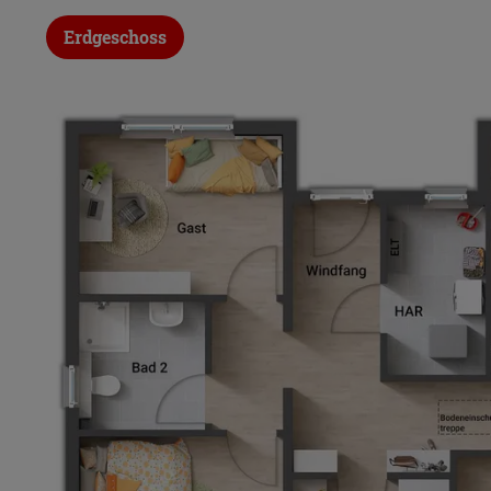
Erdgeschoss