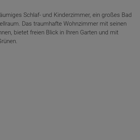
räumiges Schlaf- und Kinderzimmer, ein großes Bad
tellraum. Das traumhafte Wohnzimmer mit seinen
en, bietet freien Blick in Ihren Garten und mit
Grünen.
ten Sie suchen?