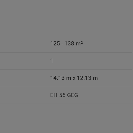
125 - 138 m²
1
14.13 m x 12.13 m
EH 55 GEG