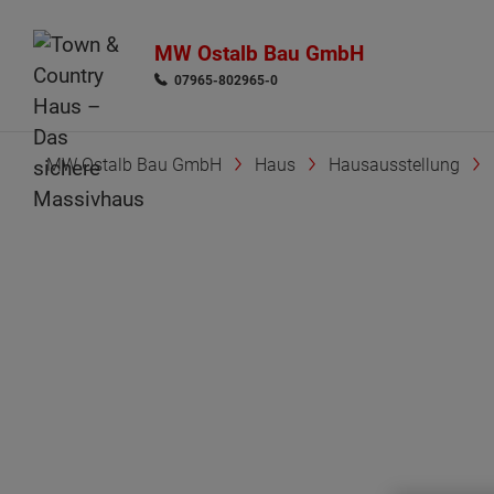
MW Ostalb Bau GmbH
07965-802965-0
MW Ostalb Bau GmbH
Haus
Hausausstellung