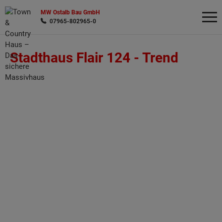
MW Ostalb Bau GmbH
07965-802965-0
Stadthaus Flair 124 -
Trend
Wonach möchten Sie suchen?