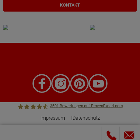
KONTAKT
3501
Bewertungen auf ProvenExpert.com
Impressum
Datenschutz
Town &Country Haus Lizenzgeber GmbH