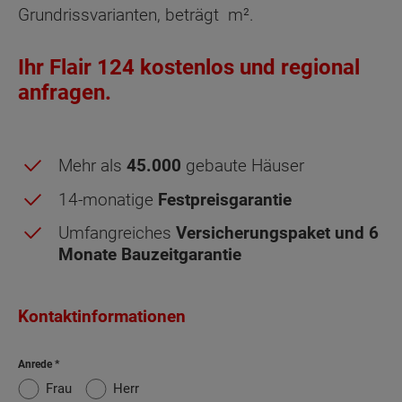
Grundrissvarianten, beträgt
m².
Ihr Flair 124 kostenlos und regional
anfragen.
Mehr als
45.000
gebaute Häuser
14-monatige
Festpreisgarantie
Umfangreiches
Versicherungspaket und 6
Monate Bauzeitgarantie
Kontaktinformationen
Obergeschoss - Grundrissvarianten:
Anrede
Standard
Ankleide
Frau
Herr