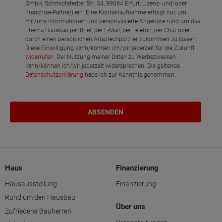
GmbH, Schmidtstedter Str. 34, 99084 Erfurt, Lizenz- und/oder
Franchise-Partner) ein. Eine Kontaktaufnahme erfolgt nur, um
mir/uns Informationen und personalisierte Angebote rund um das
Thema Hausbau per Brief, per E-Mail, per Telefon, per Chat oder
durch einen persönlichen Ansprechpartner zukommen zu lassen.
Diese Einwilligung kann/können ich/wir jederzeit für die Zukunft
widerrufen
. Der Nutzung meiner Daten zu Werbezwecken
kann/können ich/wir jederzeit widersprechen. Die geltende
Datenschutzerklärung
habe ich zur Kenntnis genommen.
Haus
Finanzierung
Hausausstellung
Finanzierung
Rund um den Hausbau
Über uns
Zufriedene Bauherren