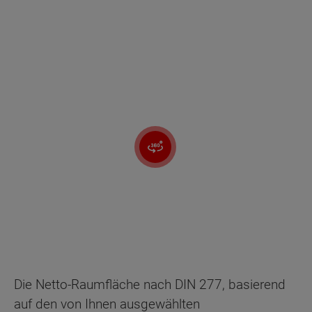
Die Netto-Raumfläche nach DIN 277, basierend
auf den von Ihnen ausgewählten