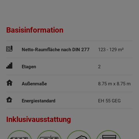
Basisinformation
Netto-Raumfläche nach DIN 277
123 - 129 m²
Etagen
2
Außenmaße
8.75 m x 8.75 m
Energiestandard
EH 55 GEG
Inklusivausstattung