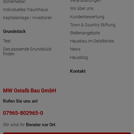
Veranstaltungen
Sicherheiten
Wir über uns
Individuelles Traumhaus
Kundenbewertung
Kapitalanlage / Investoren
Town & Country Stiftung
Grundstück
Stellenangebote
Test
Hausbau im Ostalbkreis
Das passende Grundstück
News
finden
Hausblog
Kontakt
MW Ostalb Bau GmbH
Rufen Sie uns an!
07965-802965-0
Wir sind Ihr
Berater vor Ort