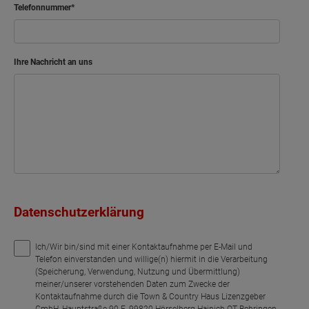
Telefonnummer
Ihre Nachricht an uns
Datenschutzerklärung
Ich/Wir bin/sind mit einer Kontaktaufnahme per E-Mail und
Telefon einverstanden und willige(n) hiermit in die Verarbeitung
(Speicherung, Verwendung, Nutzung und Übermittlung)
meiner/unserer vorstehenden Daten zum Zwecke der
Kontaktaufnahme durch die Town & Country Haus Lizenzgeber
GmbH, Hauptstraße 90 E, 99820 Hörselberg-Hainich OT Behringen