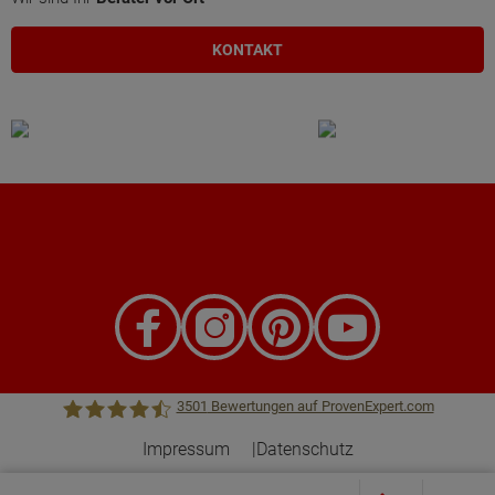
KONTAKT
3501
Bewertungen auf ProvenExpert.com
Impressum
Datenschutz
Town &Country Haus Lizenzgeber GmbH