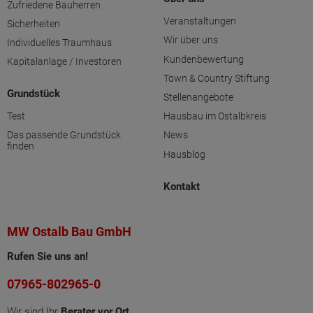
Zufriedene Bauherren
Veranstaltungen
Sicherheiten
Wir über uns
Individuelles Traumhaus
Kundenbewertung
Kapitalanlage / Investoren
Town & Country Stiftung
Grundstück
Stellenangebote
Test
Hausbau im Ostalbkreis
Das passende Grundstück
News
finden
Hausblog
Kontakt
MW Ostalb Bau GmbH
Rufen Sie uns an!
07965-802965-0
Wir sind Ihr
Berater vor Ort