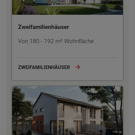
Zweifamilienhäuser
Von 180 - 192 m² Wohnfläche
ZWEIFAMILIENHÄUSER
Doppel- und Reihenhäuser