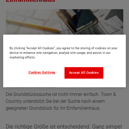
By clicking “Accept All Cookies”, you agree to the storing of cookies on your
device to enhance site navigation, analyze site usage, and assist in our
marketing efforts.
Cookies Settings
Accept All Cookies
Die Grundstückssuche ist nicht immer einfach. Town &
Country unterstützt Sie bei der Suche nach einem
geeigneten Grundstück für ihr Einfamilienhaus.
Die richtige Größe ist entscheidend. Ganz simpel