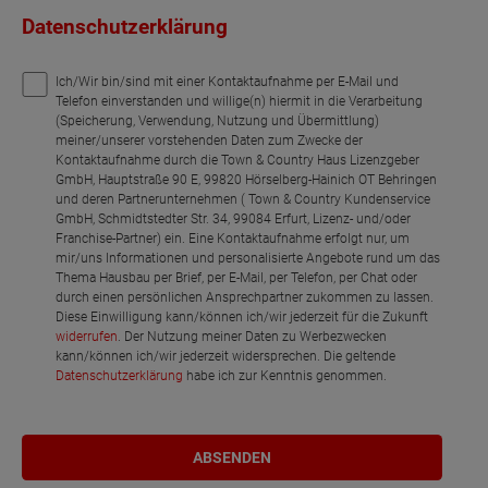
Datenschutzerklärung
Ich/Wir bin/sind mit einer Kontaktaufnahme per E-Mail und
Telefon einverstanden und willige(n) hiermit in die Verarbeitung
(Speicherung, Verwendung, Nutzung und Übermittlung)
meiner/unserer vorstehenden Daten zum Zwecke der
Kontaktaufnahme durch die Town & Country Haus Lizenzgeber
GmbH, Hauptstraße 90 E, 99820 Hörselberg-Hainich OT Behringen
und deren Partnerunternehmen ( Town & Country Kundenservice
GmbH, Schmidtstedter Str. 34, 99084 Erfurt, Lizenz- und/oder
Franchise-Partner) ein. Eine Kontaktaufnahme erfolgt nur, um
mir/uns Informationen und personalisierte Angebote rund um das
Thema Hausbau per Brief, per E-Mail, per Telefon, per Chat oder
durch einen persönlichen Ansprechpartner zukommen zu lassen.
Diese Einwilligung kann/können ich/wir jederzeit für die Zukunft
widerrufen
. Der Nutzung meiner Daten zu Werbezwecken
kann/können ich/wir jederzeit widersprechen. Die geltende
Datenschutzerklärung
habe ich zur Kenntnis genommen.