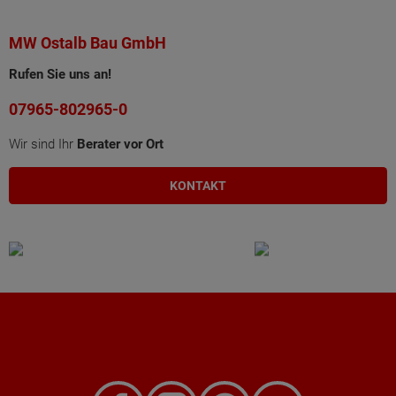
MW Ostalb Bau GmbH
Rufen Sie uns an!
07965-802965-0
Wir sind Ihr
Berater vor Ort
KONTAKT