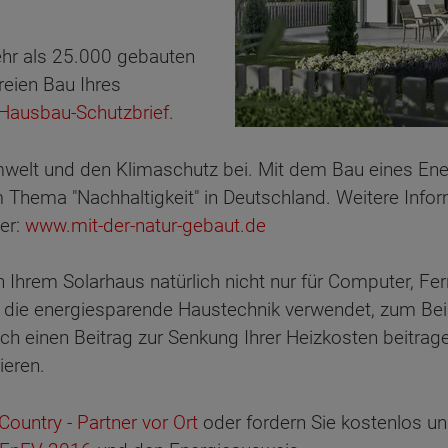
ehr als 25.000 gebauten
reien Bau Ihres
Hausbau-Schutzbrief
.
e Umwelt und den Klimaschutz bei. Mit dem Bau eines 
Thema "Nachhaltigkeit" in Deutschland. Weitere Info
ter:
www.mit-der-natur-gebaut.de
 Ihrem Solarhaus natürlich nicht nur für Computer, Fe
die energiesparende Haustechnik verwendet, zum Beisp
 einen Beitrag zur Senkung Ihrer Heizkosten beitragen
ieren.
ountry - Partner vor Ort
oder fordern Sie kostenlos un