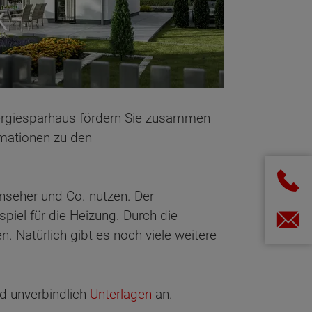
Energiesparhaus fördern Sie zusammen
rmationen zu den
rnseher und Co. nutzen. Der
iel für die Heizung. Durch die
. Natürlich gibt es noch viele weitere
d unverbindlich
Unterlagen
an.