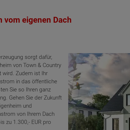
om vom eigenen Dach
erzeugung sorgt dafür,
enheim von Town & Country
 wird. Zudem ist Ihr
strom in das öffentliche
sten Sie so Ihren ganz
ung. Gehen Sie der Zukunft
Eigenheim und
enstrom von Ihrem Dach
bis zu 1.300,- EUR pro