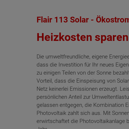
Flair 113 Solar - Ökostr
Heizkosten sparen
Die umweltfreundliche, eigene Energie
dass die Investition für Ihr neues Eig
zu einigen Teilen von der Sonne bezahlt
Vorteil, dass die Einspeisung von Solar
Netz keinerlei Emissionen erzeugt. Lei
persönlichen Anteil zur Umweltentlast
gelassen entgegen, die Kombination 
Photovoltaik zahlt sich aus. Mit Sonn
erwirtschaftet die Photovoltaikanlage 