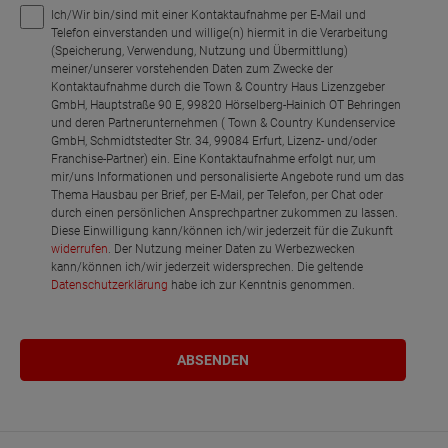
Ich/Wir bin/sind mit einer Kontaktaufnahme per E-Mail und
Telefon einverstanden und willige(n) hiermit in die Verarbeitung
(Speicherung, Verwendung, Nutzung und Übermittlung)
meiner/unserer vorstehenden Daten zum Zwecke der
Kontaktaufnahme durch die Town & Country Haus Lizenzgeber
GmbH, Hauptstraße 90 E, 99820 Hörselberg-Hainich OT Behringen
und deren Partnerunternehmen ( Town & Country Kundenservice
GmbH, Schmidtstedter Str. 34, 99084 Erfurt, Lizenz- und/oder
Franchise-Partner) ein. Eine Kontaktaufnahme erfolgt nur, um
mir/uns Informationen und personalisierte Angebote rund um das
Thema Hausbau per Brief, per E-Mail, per Telefon, per Chat oder
durch einen persönlichen Ansprechpartner zukommen zu lassen.
Diese Einwilligung kann/können ich/wir jederzeit für die Zukunft
widerrufen
. Der Nutzung meiner Daten zu Werbezwecken
kann/können ich/wir jederzeit widersprechen. Die geltende
Datenschutzerklärung
habe ich zur Kenntnis genommen.