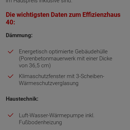
im Hauspreis inklusive sind.
Die wichtigsten Daten zum Effizienzhaus
40:
Dämmung:
Energetisch optimierte Gebäudehülle
(Porenbetonmauerwerk mit einer Dicke
von 36,5 cm)
Klimaschutzfenster mit 3-Scheiben-
Wärmeschutzverglasung
Haustechnik:
Luft-Wasser-Wärmepumpe inkl.
Fußbodenheizung