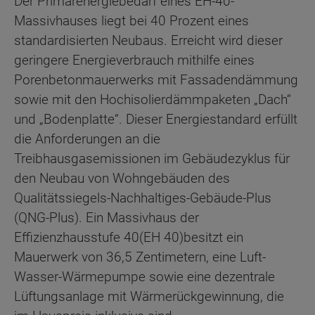
Der Primärenergiebedarf eines EH-40-
Massivhauses liegt bei 40 Prozent eines
standardisierten Neubaus. Erreicht wird dieser
geringere Energieverbrauch mithilfe eines
Porenbetonmauerwerks mit Fassadendämmung
sowie mit den Hochisolierdämmpaketen „Dach“
und „Bodenplatte“. Dieser Energiestandard erfüllt
die Anforderungen an die
Treibhausgasemissionen im Gebäudezyklus für
den Neubau von Wohngebäuden des
Qualitätssiegels-Nachhaltiges-Gebäude-Plus
(QNG-Plus). Ein Massivhaus der
Effizienzhausstufe 40
(EH 40)
besitzt ein
Mauerwerk von 36,5 Zentimetern, eine Luft-
Wasser-Wärmepumpe sowie eine dezentrale
Lüftungsanlage mit Wärmerückgewinnung, die