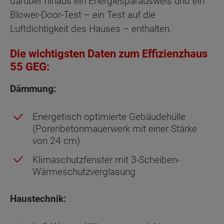
darüber hinaus ein Energiesparausweis und ein
Blower-Door-Test – ein Test auf die
Luftdichtigkeit des Hauses – enthalten.
Die wichtigsten Daten zum Effizienzhaus
55 GEG:
Dämmung:
Energetisch optimierte Gebäudehülle
(Porenbetonmauerwerk mit einer Stärke
von 24 cm)
Klimaschutzfenster mit 3-Scheiben-
Wärmeschutzverglasung
Haustechnik: