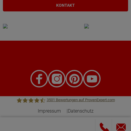
KONTAKT
3501
Bewertungen auf ProvenExpert.com
Impressum
Datenschutz
Town &Country Haus Lizenzgeber GmbH