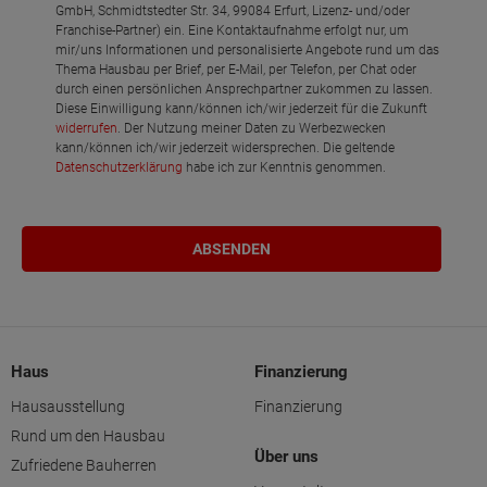
GmbH, Schmidtstedter Str. 34, 99084 Erfurt, Lizenz- und/oder
Franchise-Partner) ein. Eine Kontaktaufnahme erfolgt nur, um
mir/uns Informationen und personalisierte Angebote rund um das
Thema Hausbau per Brief, per E-Mail, per Telefon, per Chat oder
durch einen persönlichen Ansprechpartner zukommen zu lassen.
Diese Einwilligung kann/können ich/wir jederzeit für die Zukunft
widerrufen
. Der Nutzung meiner Daten zu Werbezwecken
kann/können ich/wir jederzeit widersprechen. Die geltende
Datenschutzerklärung
habe ich zur Kenntnis genommen.
Haus
Finanzierung
Hausausstellung
Finanzierung
Rund um den Hausbau
Über uns
Zufriedene Bauherren