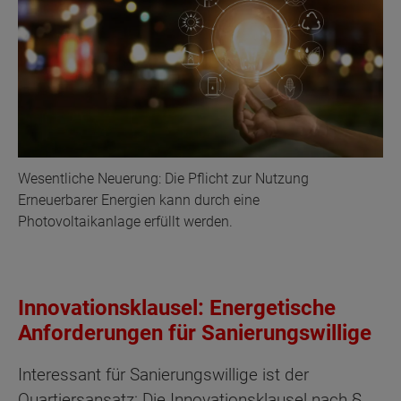
Wesentliche Neuerung: Die Pflicht zur Nutzung
Erneuerbarer Energien kann durch eine
Photovoltaikanlage erfüllt werden.
Innovationsklausel: Energetische
Anforderungen für Sanierungswillige
Interessant für Sanierungswillige ist der
Quartiersansatz: Die Innovationsklausel nach §