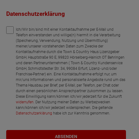
Datenschutzerklärung
Ich/Wir bin/sind mit einer Kontaktaufnahme per E-Mail und
Telefon einverstanden und willige(n) hiermit in die Verarbeitung
(Speicherung, Verwendung, Nutzung und Übermittlung)
meiner/unserer vorstehenden Daten zum Zwecke der
Kontaktaufnahme durch die Town & Country Haus Lizenzgeber
GmbH, Hauptstraße 90 E, 99820 Hörselberg-Hainich OT Behringen
und deren Partnerunternehmen ( Town & Country Kundenservice
GmbH, Schmidtstedter Str. 34, 99084 Erfurt, Lizenz- und/oder
Franchise-Partner) ein. Eine Kontaktaufnahme erfolgt nur, um
mir/uns Informationen und personalisierte Angebote rund um das
Thema Hausbau per Brief, per E-Mail, per Telefon, per Chat oder
durch einen persönlichen Ansprechpartner zukommen zu lassen.
Diese Einwilligung kann/können ich/wir jederzeit für die Zukunft
widerrufen
. Der Nutzung meiner Daten zu Werbezwecken
kann/können ich/wir jederzeit widersprechen. Die geltende
Datenschutzerklärung
habe ich zur Kenntnis genommen.