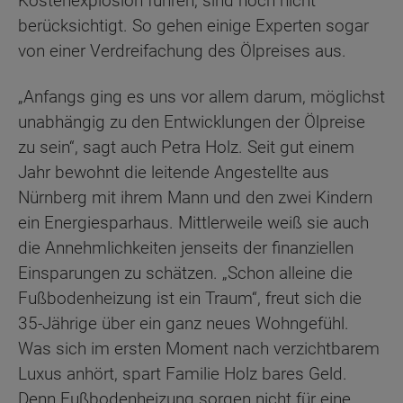
Kostenexplosion führen, sind noch nicht
berücksichtigt. So gehen einige Experten sogar
von einer Verdreifachung des Ölpreises aus.
„Anfangs ging es uns vor allem darum, möglichst
unabhängig zu den Entwicklungen der Ölpreise
zu sein“, sagt auch Petra Holz. Seit gut einem
Jahr bewohnt die leitende Angestellte aus
Nürnberg mit ihrem Mann und den zwei Kindern
ein Energiesparhaus. Mittlerweile weiß sie auch
die Annehmlichkeiten jenseits der finanziellen
Einsparungen zu schätzen. „Schon alleine die
Fußbodenheizung ist ein Traum“, freut sich die
35-Jährige über ein ganz neues Wohngefühl.
Was sich im ersten Moment nach verzichtbarem
Luxus anhört, spart Familie Holz bares Geld.
Denn Fußbodenheizung sorgen nicht für eine